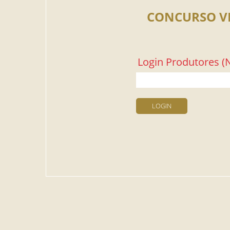
CONCURSO V
Login Produtores (N
LOGIN